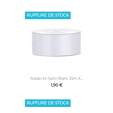
RUPTURE DE STOCK
Ruban En Satin Blanc 25m X...
1,90 €
RUPTURE DE STOCK