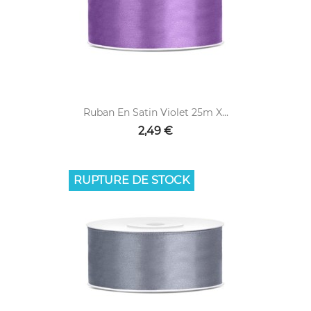
Ruban En Satin Violet 25m X...
2,49 €
RUPTURE DE STOCK