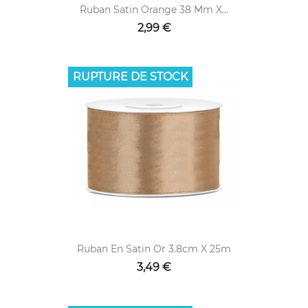
Ruban Satin Orange 38 Mm X...
2,99 €
RUPTURE DE STOCK
Ruban En Satin Or 3.8cm X 25m
3,49 €