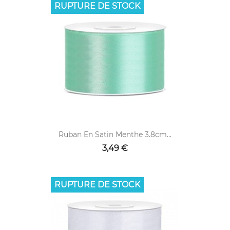
RUPTURE DE STOCK
Ruban En Satin Menthe 3.8cm...
3,49 €
RUPTURE DE STOCK