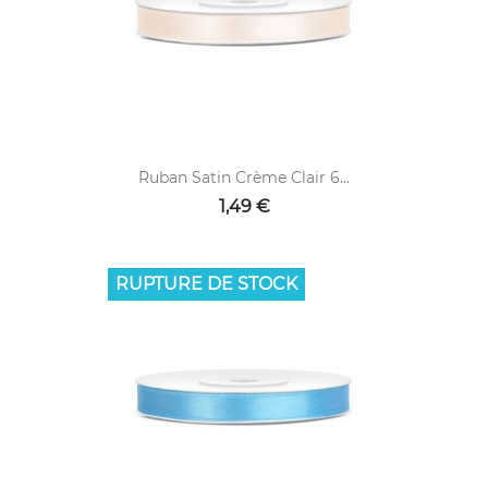
Ruban Satin Crème Clair 6...
1,49 €
RUPTURE DE STOCK