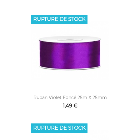
RUPTURE DE STOCK
Ruban Violet Foncé 25m X 25mm
1,49 €
RUPTURE DE STOCK