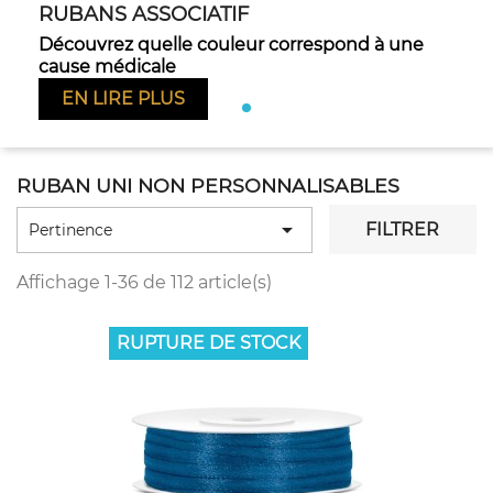
RUBANS ASSOCIATIF
Découvrez quelle couleur correspond à une
Pr
cause médicale
EN LIRE PLUS
RUBAN UNI NON PERSONNALISABLES

FILTRER
Pertinence
Affichage 1-36 de 112 article(s)
RUPTURE DE STOCK