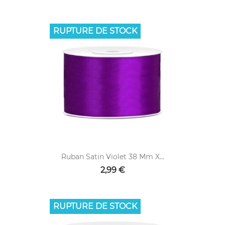
RUPTURE DE STOCK
Ruban Satin Violet 38 Mm X...
2,99 €
RUPTURE DE STOCK