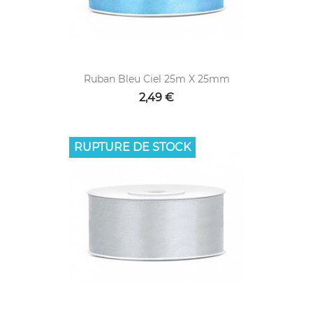
Ruban Bleu Ciel 25m X 25mm
2,49 €
RUPTURE DE STOCK