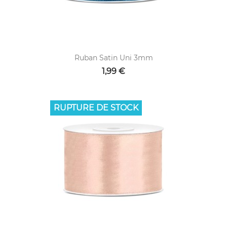
Ruban Satin Uni 3mm
1,99 €
RUPTURE DE STOCK