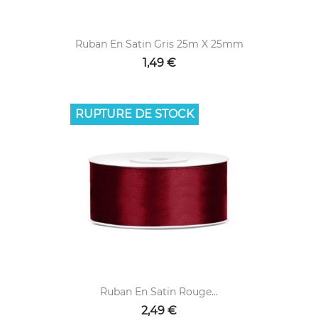
Ruban En Satin Gris 25m X 25mm
1,49 €
RUPTURE DE STOCK
Ruban En Satin Rouge...
2,49 €