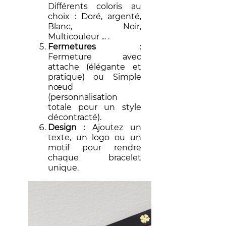
Différents coloris au
choix : Doré, argenté,
Blanc, Noir,
Multicouleur ... .
Fermetures
:
Fermeture avec
attache (élégante et
pratique) ou Simple
nœud
(personnalisation
totale pour un style
décontracté).
Design
: Ajoutez un
texte, un logo ou un
motif pour rendre
chaque bracelet
unique.