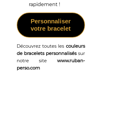
rapidement !
Personnaliser
votre bracelet
Découvrez toutes les
couleurs
de bracelets personnalisés
sur
notre site
www.ruban-
perso.com