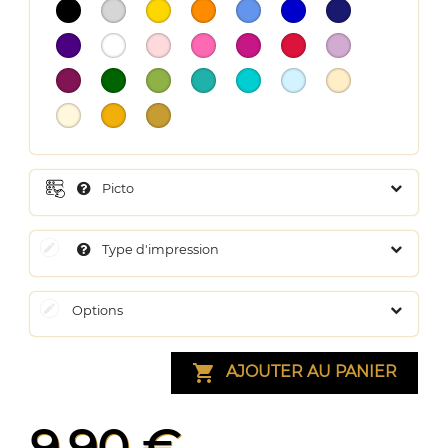
Picto
Type d'impression
Options

AJOUTER AU PANIER