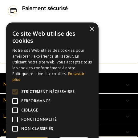
Paiement sécurisé
Livraison rapide
×
Ce site Web utilise des
cookies
Fabrication Française
Notre site Web utilise des cookies pour
améliorer l'expérience utilisateur. En
utilisant notre site Web, vous acceptez tous
les cookies conformément à notre
Politique relative aux cookies.
En savoir
plus

NOS RUBANS
STRICTEMENT NÉCESSAIRES

NOS BRACELETS
PERFORMANCE
CIBLAGE

LA SIGNIFICATION DES COULEURS
FONCTIONNALITÉ
NON CLASSIFIÉS

VOTRE COMPTE