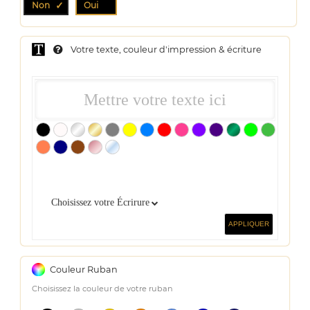
Non
Oui
Votre texte, couleur d'impression & écriture
Choisissez votre Écrirure
APPLIQUER
Couleur Ruban
Choisissez la couleur de votre ruban