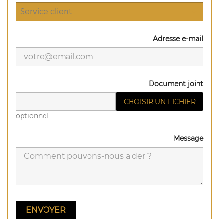
Adresse e-mail
Document joint
CHOISIR UN FICHIER
optionnel
Message