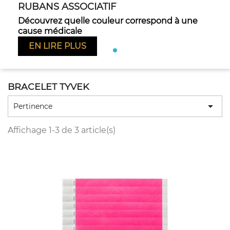
RUBANS ASSOCIATIF
Découvrez quelle couleur correspond à une
Pr
cause médicale
EN LIRE PLUS
BRACELET TYVEK

Pertinence
Affichage 1-3 de 3 article(s)