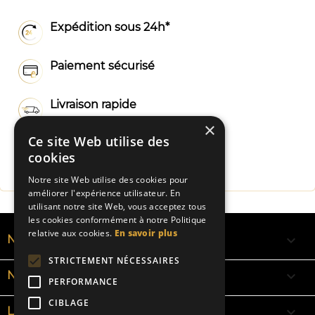
Expédition sous 24h*
Paiement sécurisé
Livraison rapide
×
Ce site Web utilise des
Fabrication Française
cookies
Notre site Web utilise des cookies pour
améliorer l'expérience utilisateur. En
utilisant notre site Web, vous acceptez tous
les cookies conformément à notre Politique
relative aux cookies.
En savoir plus

NOS RUBANS
STRICTEMENT NÉCESSAIRES

NOS BRACELETS
PERFORMANCE
CIBLAGE

LA SIGNIFICATION DES COULEURS