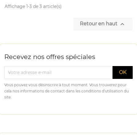
Affichage 1-3 de 3 article(s)

Retour en haut
Recevez nos offres spéciales
Vous pouvez vous désinscrire à tout moment. Vous trouverez pour
cela nos informations de contact dans les conditions d'utilisation du
site.