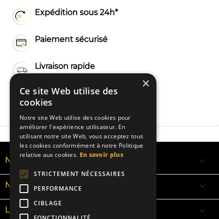
Expédition sous 24h*
Paiement sécurisé
Livraison rapide
×
Ce site Web utilise des
Fabrication Française
cookies
Notre site Web utilise des cookies pour
améliorer l'expérience utilisateur. En
utilisant notre site Web, vous acceptez tous
les cookies conformément à notre Politique
relative aux cookies.
En savoir plus

NOS RUBANS
STRICTEMENT NÉCESSAIRES

NOS BRACELETS
PERFORMANCE
CIBLAGE

LA SIGNIFICATION DES COULEURS
FONCTIONNALITÉ