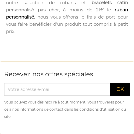
notre sélection de rubans et
bracelets satin
personnalisé pas cher
, à moins de 21€ le
ruban
personnalisé
, nous vous offrons le frais de port pour
vous faire bénéficier d’un produit tout compris à petit
prix.
Recevez nos offres spéciales
Vous pouvez vous désinscrire à tout moment. Vous trouverez pour
cela nos informations de contact dans les conditions d'utilisation du
site.