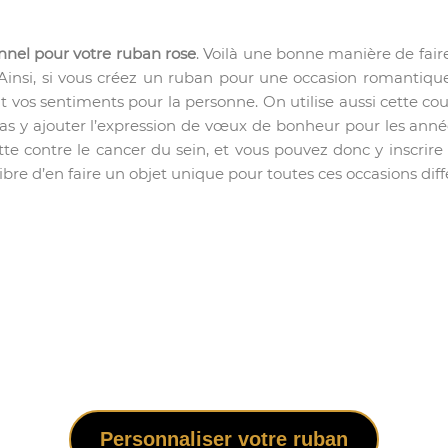
nel pour votre ruban rose
. Voilà une bonne manière de fair
. Ainsi, si vous créez un ruban pour une occasion romantiqu
 vos sentiments pour la personne. On utilise aussi cette coul
as y ajouter l’expression de vœux de bonheur pour les années
lutte contre le cancer du sein, et vous pouvez donc y inscri
ibre d’en faire un objet unique pour toutes ces occasions diff
Personnaliser votre ruban