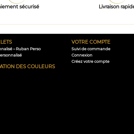
iement sécurisé
Livraison rapid
LETS
VOTRE COMPTE
nnalisé – Ruban Perso
Suivi de commande
personnalisé
Connexion
Créez votre compte
CATION DES COULEURS