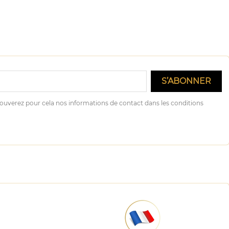
ouverez pour cela nos informations de contact dans les conditions