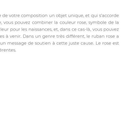
e de votre composition un objet unique, et qui s’accorde
e, vous pouvez combiner la couleur rose, symbole de la
eur pour les naissances, et, dans ce cas-là, vous pouvez
 à venir. Dans un genre très différent, le ruban rose a
re un message de soutien à cette juste cause. Le rose est
érentes.