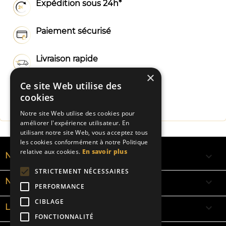
Expédition sous 24h*
Paiement sécurisé
Livraison rapide
×
Ce site Web utilise des
Fabrication Française
cookies
Notre site Web utilise des cookies pour
améliorer l'expérience utilisateur. En
utilisant notre site Web, vous acceptez tous
les cookies conformément à notre Politique
relative aux cookies.
En savoir plus

NOS RUBANS
STRICTEMENT NÉCESSAIRES

NOS BRACELETS
PERFORMANCE
CIBLAGE

LA SIGNIFICATION DES COULEURS
FONCTIONNALITÉ