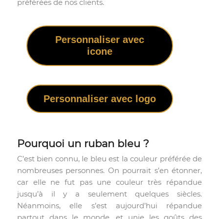
préférées de nos clients.
Personnaliser avec
icone
Personnaliser avec logo
Pourquoi un ruban bleu ?
C’est bien connu, le bleu est la couleur préférée de
nombreuses personnes. On pourrait s’en étonner,
car elle ne fut pas une couleur très répandue
jusqu’à il y a seulement quelques siècles.
Néanmoins, elle s’est aujourd’hui répandue
partout dans le monde, et unie les goûts des