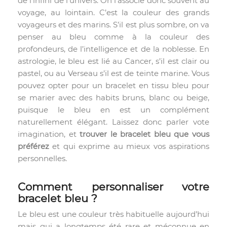
de l’infini de l’univers. On l’associe donc souvent au
voyage, au lointain. C’est la couleur des grands
voyageurs et des marins. S’il est plus sombre, on va
penser au bleu comme à la couleur des
profondeurs, de l’intelligence et de la noblesse. En
astrologie, le bleu est lié au Cancer, s’il est clair ou
pastel, ou au Verseau s’il est de teinte marine. Vous
pouvez opter pour un bracelet en tissu bleu pour
se marier avec des habits bruns, blanc ou beige,
puisque le bleu en est un complément
naturellement élégant. Laissez donc parler vote
imagination, et
trouver le bracelet bleu que vous
préférez
et qui exprime au mieux vos aspirations
personnelles.
Comment personnaliser votre
bracelet bleu ?
Le bleu est une couleur très habituelle aujourd’hui
mais qui a longtemps été rare et méconnue en