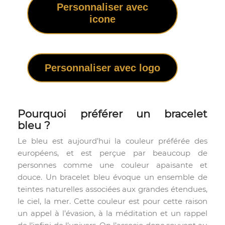
Personnaliser avec
icone
Personnaliser avec logo
Pourquoi préférer un bracelet
bleu ?
Le bleu est aujourd’hui la couleur préférée des
européens, et est perçue par beaucoup de
personnes comme une couleur apaisante et
douce. Un bracelet bleu évoque un ensemble de
teintes naturelles associées aux grandes étendues,
le ciel, la mer. Cette couleur est pour cette raison
un appel à l’évasion, à la méditation et un rappel