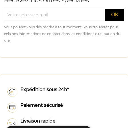
Recevez nos offres spéciales
Vous pouvez vous désinscrire à tout moment. Vous trouverez pour
cela nos informations de contact dans les conditions d'utilisation du
site.
Expédition sous 24h*
Paiement sécurisé
Livraison rapide