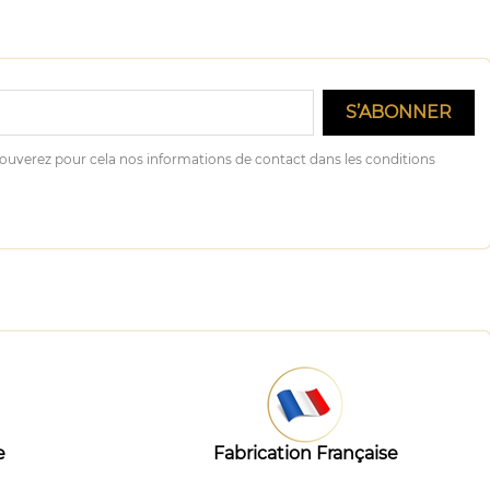
ouverez pour cela nos informations de contact dans les conditions
e
Fabrication Française