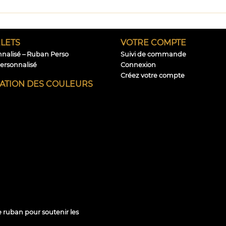
LETS
VOTRE COMPTE
nnalisé – Ruban Perso
Suivi de commande
personnalisé
Connexion
Créez votre compte
CATION DES COULEURS
e ruban pour soutenir les