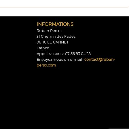
INFORMATIONS
Ruban Perso
31 Chemin des Fades
06110 LE CANNET
France
Appelez-nous :
07 56 83 04 28
Envoyez-nous un e-mail :
contact@ruban-
perso.com