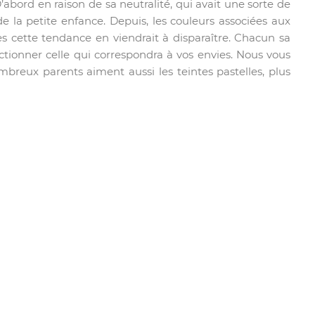
’abord en raison de sa neutralité, qui avait une sorte de
 de la petite enfance. Depuis, les couleurs associées aux
es cette tendance en viendrait à disparaître. Chacun sa
ctionner celle qui correspondra à vos envies. Nous vous
ombreux parents aiment aussi les teintes pastelles, plus