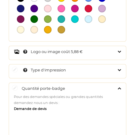
Logo ou image coût 5,88 €
Type d'impression
Quantité porte-badge
Pour des demandes spéciales ou grandes quantités
demandez nous un devis :
Demande de devis