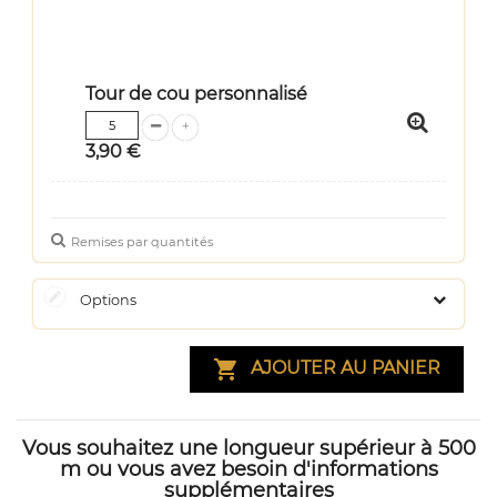
Tour de cou personnalisé
3,90 €
Remises par quantités
Options

AJOUTER AU PANIER
Vous souhaitez une longueur supérieur à 500
m ou vous avez besoin d'informations
supplémentaires