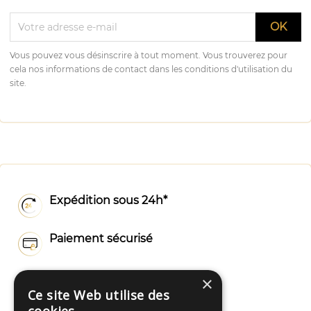
Vous pouvez vous désinscrire à tout moment. Vous trouverez pour
cela nos informations de contact dans les conditions d'utilisation du
site.
Expédition sous 24h*
Paiement sécurisé
Livraison rapide
×
Ce site Web utilise des