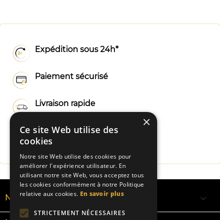
Expédition sous 24h*
Paiement sécurisé
Livraison rapide
×
Ce site Web utilise des
Fabrication Française
cookies
Notre site Web utilise des cookies pour
améliorer l'expérience utilisateur. En
utilisant notre site Web, vous acceptez tous
les cookies conformément à notre Politique
relative aux cookies.
En savoir plus

NOS RUBANS
STRICTEMENT NÉCESSAIRES