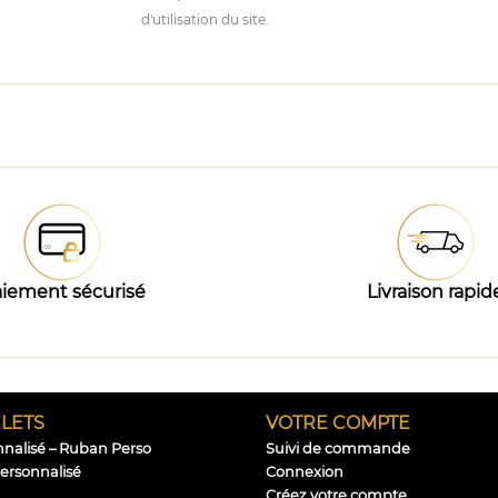
d'utilisation du site.
iement sécurisé
Livraison rapid
LETS
VOTRE COMPTE
nnalisé – Ruban Perso
Suivi de commande
personnalisé
Connexion
Créez votre compte