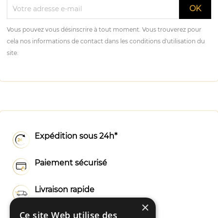
Vous pouvez vous désinscrire à tout moment. Vous trouverez pour
cela nos informations de contact dans les conditions d'utilisation du
site.
Expédition sous 24h*
Paiement sécurisé
Livraison rapide
×
Ce site Web utilise des
Fabrication Française