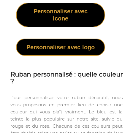
Personnaliser avec
icone
Personnaliser avec logo
Ruban personnalisé : quelle couleur
?
Pour personnaliser votre ruban décoratif, nous
vous proposons en premier lieu de choisir une
couleur qui vous plaît vraiment. Le bleu est la
teinte la plus populaire sur notre site, suivie du
rouge et du rose. Chacune de ces couleurs peut