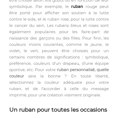
être choisie selon vos goûts ou en fonction de leur
symbolique. Par exemple, le
ruban
rouge peut
être porté pour afficher son soutien à la lutte
contre le sida, et le ruban rose, pour la lutte contre
le cancer du sein. Les rubans bleus et roses sont
également populaires pour les faire-part de
naissance des garçons ou des filles. Pour finir, les
couleurs moins courantes, comme le jaune, le
violet, le vert, peuvent être choisies pour un
certains nombres de significations : symbolique,
préférence, couleurs d’un drapeau, d’une équipe
sportive, etc. Pour votre
ruban personnalisé, quelle
couleur
sera la bonne ? En toute liberté,
sélectionnez la couleur adéquate pour votre
ruban, et de l’accorder à celle du message
imprimé, pour une création vraiment originale.
Un ruban pour toutes les occasions