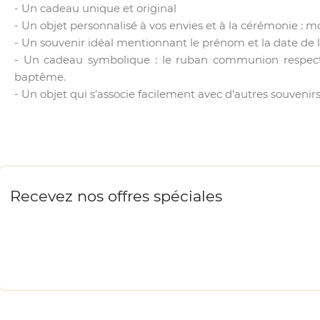
- Un cadeau unique et original
- Un objet personnalisé à vos envies et à la cérémonie : mot
- Un souvenir idéal mentionnant le prénom et la date d
- Un cadeau symbolique : le ruban communion respecte l’
baptême.
- Un objet qui s’associe facilement avec d’autres souven
Recevez nos offres spéciales