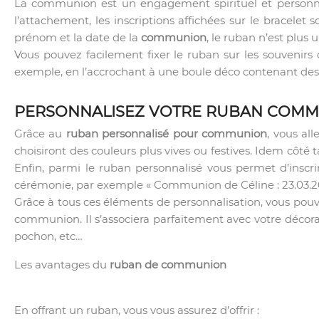
La communion est un engagement spirituel et personnel
l’attachement, les inscriptions affichées sur le bracelet
prénom et la date de la
communion
, le ruban n’est plus 
Vous pouvez facilement fixer le ruban sur les souvenirs 
exemple, en l’accrochant à une boule déco contenant des 
PERSONNALISEZ VOTRE RUBAN COM
Grâce au
ruban personnalisé pour communion
, vous al
choisiront des couleurs plus vives ou festives. Idem côté 
Enfin, parmi le ruban personnalisé vous permet d’inscri
cérémonie, par exemple « Communion de Céline : 23.03.201
Grâce à tous ces éléments de personnalisation, vous pouve
communion. Il s’associera parfaitement avec votre décorat
pochon, etc…
Les avantages du
ruban de communion
En offrant un ruban, vous vous assurez d’offrir :