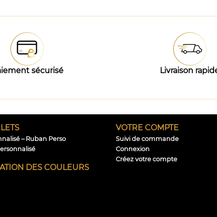
iement sécurisé
Livraison rapid
LETS
VOTRE COMPTE
nnalisé – Ruban Perso
Suivi de commande
personnalisé
Connexion
Créez votre compte
CATION DES COULEURS