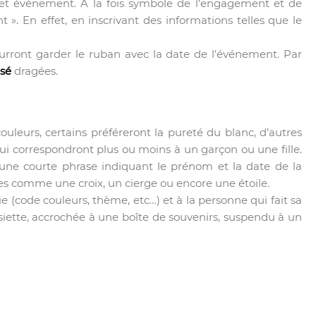
cet événement. A la fois symbole de l’engagement et de
 ». En effet, en inscrivant des informations telles que le
pourront garder le ruban avec la date de l’événement. Par
isé
dragées.
ouleurs, certains préféreront la pureté du blanc, d’autres
 qui correspondront plus ou moins à un garçon ou une fille.
d’une courte phrase indiquant le prénom et la date de la
es comme une croix, un cierge ou encore une étoile.
 (code couleurs, thème, etc…) et à la personne qui fait sa
ssiette, accrochée à une boîte de souvenirs, suspendu à un