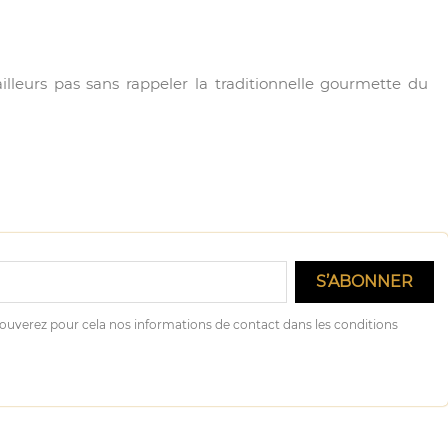
illeurs pas sans rappeler la traditionnelle gourmette du
ouverez pour cela nos informations de contact dans les conditions