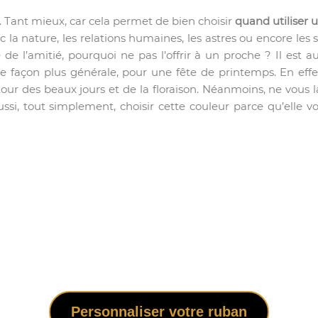
s. Tant mieux, car cela permet de bien choisir
quand utiliser 
 la nature, les relations humaines, les astres ou encore les 
de l’amitié, pourquoi ne pas l’offrir à un proche ? Il est au
 de façon plus générale, pour une fête de printemps. En effet
tour des beaux jours et de la floraison. Néanmoins, ne vous 
si, tout simplement, choisir cette couleur parce qu’elle vou
Personnaliser votre ruban