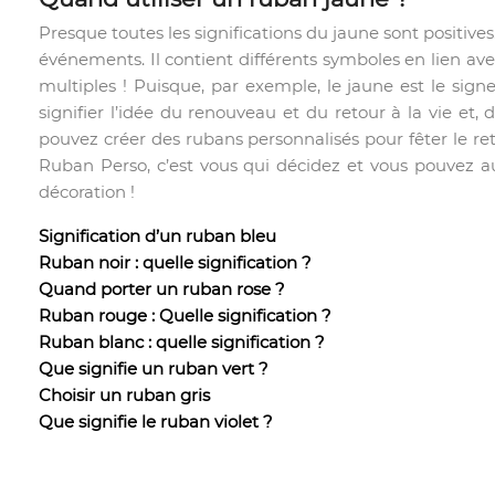
Presque toutes les significations du jaune sont positive
événements. Il contient différents symboles en lien avec
multiples ! Puisque, par exemple, le jaune est le signe 
signifier l’idée du renouveau et du retour à la vie et,
pouvez créer des rubans personnalisés pour fêter le re
Ruban Perso, c’est vous qui décidez et vous pouvez aus
décoration !
Signification d’un ruban bleu
Ruban noir : quelle signification ?
Quand porter un ruban rose ?
Ruban rouge : Quelle signification ?
Ruban blanc : quelle signification ?
Que signifie un ruban vert ?
Choisir un ruban gris
Que signifie le ruban violet ?