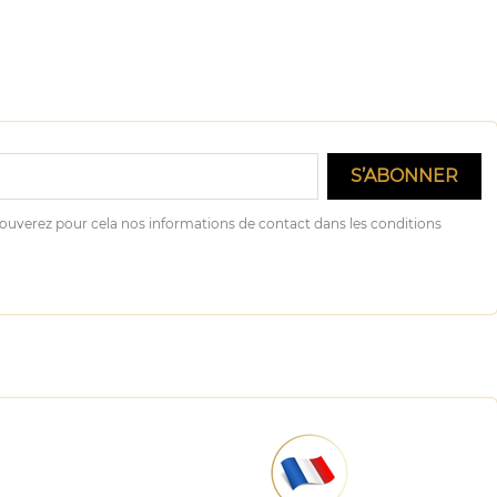
ouverez pour cela nos informations de contact dans les conditions