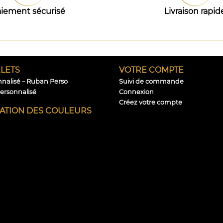
iement sécurisé
Livraison rapid
LETS
VOTRE COMPTE
nnalisé – Ruban Perso
Suivi de commande
personnalisé
Connexion
Créez votre compte
CATION DES COULEURS