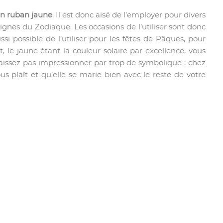
un ruban jaune
. Il est donc aisé de l’employer pour divers
signes du Zodiaque. Les occasions de l’utiliser sont donc
ssi possible de l’utiliser pour les fêtes de Pâques, pour
, le jaune étant la couleur solaire par excellence, vous
laissez pas impressionner par trop de symbolique : chez
s plaît et qu’elle se marie bien avec le reste de votre