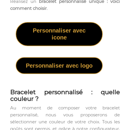
Réalisez un
bracelet personnalisé unique : voici
comment choisir
.
Personnaliser avec
icone
Personnaliser avec logo
Bracelet personnalisé : quelle
couleur ?
Au moment de composer votre bracelet
personnalisé, nous vous proposerons de
sélectionner une couleur de votre choix. Tous les
goûts sont permis, et grâce à notre configurateur,