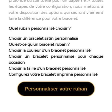
profonde ou spirituelle pour un baptême. À toutes
les étapes de votre configuration, nous mettons à
votre disposition des options qui sauront vraiment
faire la différence pour votre bracelet.
Quel ruban personnalisé choisir ?
Choisir un bracelet satin personnalisé
Qu’est-ce qu’un bracelet ruban ?
Choisir la couleur d’un bracelet personnalisé
Choisir un bracelet personnalisé pour chaque
occasion
Choisir la taille d’un bracelet personnalisé
Configurez votre bracelet imprimé personnalisé
Personnaliser votre ruban