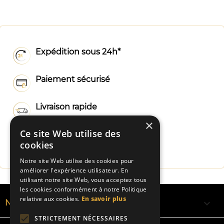
Expédition sous 24h*
Paiement sécurisé
Livraison rapide
×
Ce site Web utilise des
Fabrication Française
cookies
Notre site Web utilise des cookies pour
améliorer l'expérience utilisateur. En
utilisant notre site Web, vous acceptez tous
les cookies conformément à notre Politique
relative aux cookies.
En savoir plus

NOS RUBANS
STRICTEMENT NÉCESSAIRES