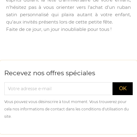
n'hésitez pas à vous orienter vers l'achat d'un ruban
satin personnalisé qui plaira autant à votre enfant,
qu'aux invités présents lors de cette petite fête.
Faite de ce jour, un jour inoubliable pour tous !
Recevez nos offres spéciales
Vous pouvez vous désinscrire à tout moment. Vous trouverez pour
cela nos informations de contact dans les conditions d'utilisation du
site.