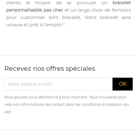
clients le moyen de se procurer un
bracelet
personnalisable pas cher
et un large choix de fermoirs
pour customiser sont bracelet. Votre bracelet sera
unique et prêt à l’emploi !
Recevez nos offres spéciales
Vous pouvez vous désinscrire à tout moment. Vous trouverez pour
cela nos informations de contact dans les conditions d'utilisation du
site.