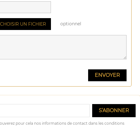
optionnel
CHOISIR UN FICHIER
ouverez pour cela nos informations de contact dans les conditions