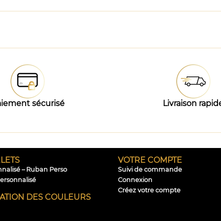
iement sécurisé
Livraison rapid
LETS
VOTRE COMPTE
nnalisé – Ruban Perso
Suivi de commande
personnalisé
Connexion
Créez votre compte
CATION DES COULEURS