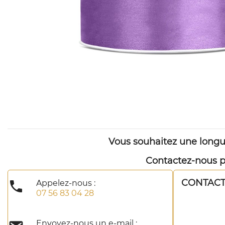
Vous souhaitez une longu
Contactez-nous pa
CONTAC

Appelez-nous :
07 56 83 04 28
Envoyez-nous un e-mail :