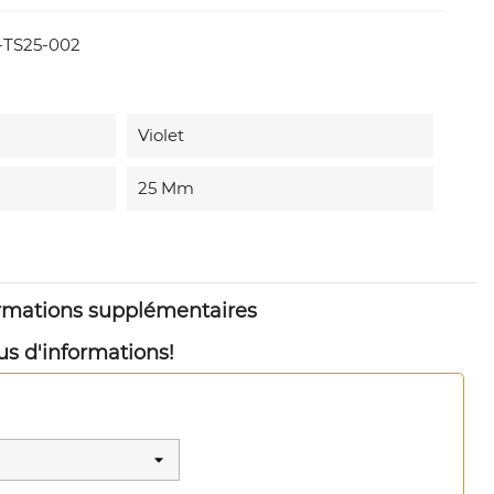
TS25-002
Violet
25 Mm
ormations supplémentaires
us d'informations!