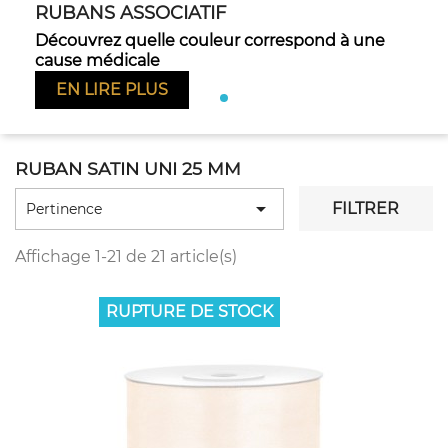
RUBANS ASSOCIATIF
Découvrez quelle couleur correspond à une
Pr
cause médicale
EN LIRE PLUS
RUBAN SATIN UNI 25 MM

FILTRER
Pertinence
Affichage 1-21 de 21 article(s)
RUPTURE DE STOCK