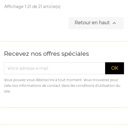
Affichage 1-21 de 21 article(s)

Retour en haut
Recevez nos offres spéciales
Vous pouvez vous désinscrire à tout moment. Vous trouverez pour
cela nos informations de contact dans les conditions d'utilisation du
site.