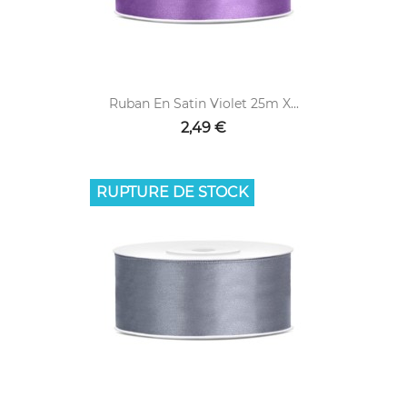
Ruban En Satin Violet 25m X...
2,49 €
RUPTURE DE STOCK