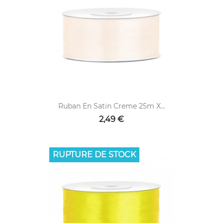
Ruban En Satin Creme 25m X...
2,49 €
RUPTURE DE STOCK