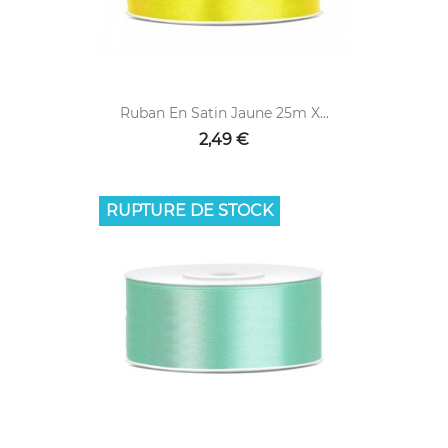
Ruban En Satin Jaune 25m X...
2,49 €
RUPTURE DE STOCK