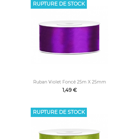
RUPTURE DE STOCK
Ruban Violet Foncé 25m X 25mm
1,49 €
RUPTURE DE STOCK