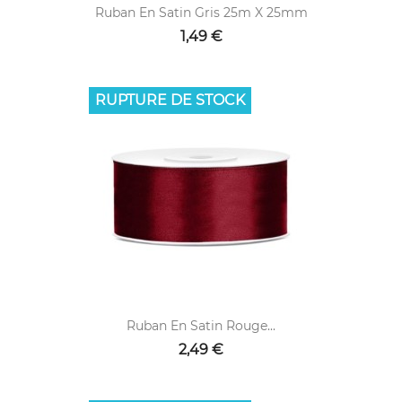
Ruban En Satin Gris 25m X 25mm
1,49 €
RUPTURE DE STOCK
Ruban En Satin Rouge...
2,49 €