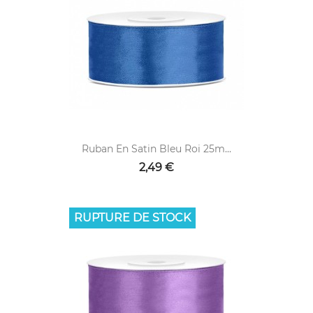
Ruban En Satin Bleu Roi 25m...
2,49 €
RUPTURE DE STOCK