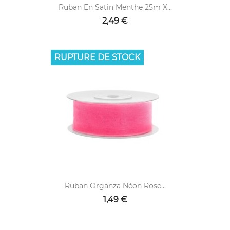
Ruban En Satin Menthe 25m X...
2,49 €
RUPTURE DE STOCK
Ruban Organza Néon Rose...
1,49 €