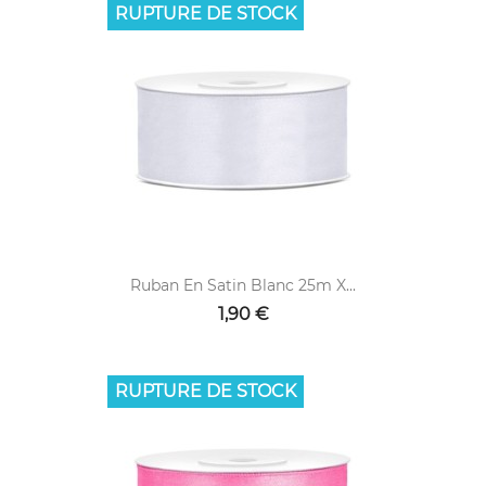
RUPTURE DE STOCK
Ruban En Satin Blanc 25m X...
1,90 €
RUPTURE DE STOCK