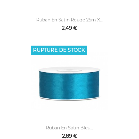
Ruban En Satin Rouge 25m X...
2,49 €
RUPTURE DE STOCK
Ruban En Satin Bleu...
2,89 €