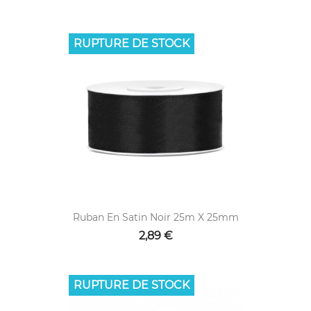
RUPTURE DE STOCK
Ruban En Satin Noir 25m X 25mm
2,89 €
RUPTURE DE STOCK