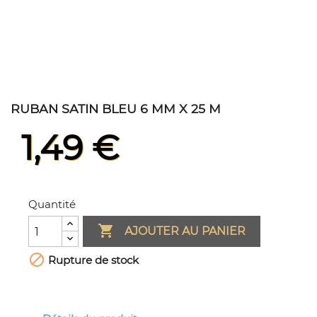
RUBAN SATIN BLEU 6 MM X 25 M
1,49 €
Quantité

AJOUTER AU PANIER

Rupture de stock