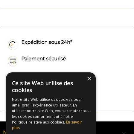
Expédition sous 24h*
Paiement sécurisé
Livraison rapide
×
Ce site Web utilise des
cookies
Fabrication Française
Notre site Web utilise des cookies pour
améliorer l'expérience utilisateur. En
utilisant notre site Web, vous acceptez tous
les cookies conformément à notre
Politique relative aux cookies.
En savoir
plus

NOS RUBANS