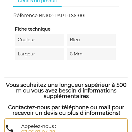
Détails du produit
Référence
BN102-PART-TS6-001
Fiche technique
Couleur
Bleu
Largeur
6 Mm
Vous souhaitez une longueur supérieur à 500
m ou vous avez besoin d'informations
supplémentaires
Contactez-nous par téléphone ou mail pour
recevoir un devis ou plus d'informations!

Appelez-nous :