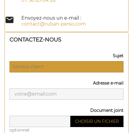
07 56 83 04 28

Envoyez-nous un e-mail :
contact@ruban-perso.com
CONTACTEZ-NOUS
Sujet
Adresse e-mail
Document joint
CHOISIR UN FICHIER
optionnel