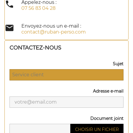

Appelez-nous :
07 56 83 04 28

Envoyez-nous un e-mail :
contact@ruban-perso.com
CONTACTEZ-NOUS
Sujet
Adresse e-mail
Document joint
CHOISIR UN FICHIER