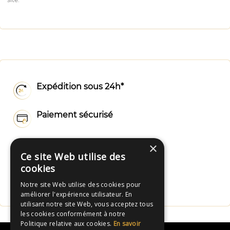
Expédition sous 24h*
Paiement sécurisé
Livraison rapide
×
Ce site Web utilise des
cookies
Fabrication Française
Notre site Web utilise des cookies pour
améliorer l'expérience utilisateur. En
utilisant notre site Web, vous acceptez tous
les cookies conformément à notre
Politique relative aux cookies.
En savoir