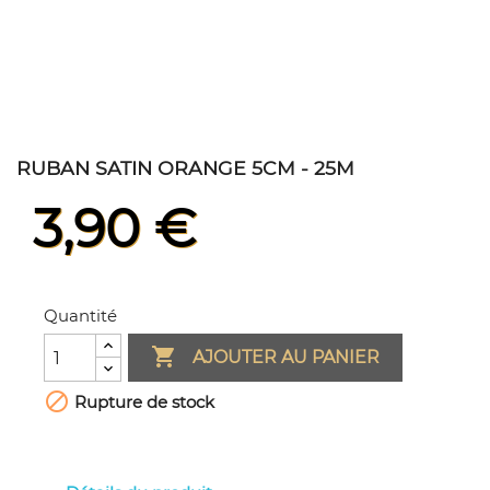
RUBAN SATIN ORANGE 5CM - 25M
3,90 €
Quantité

AJOUTER AU PANIER

Rupture de stock