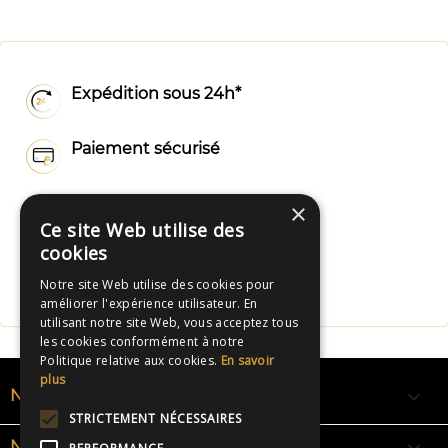
Expédition sous 24h*
Paiement sécurisé
Livraison rapide
×
Ce site Web utilise des
cookies
Fabrication Française
Notre site Web utilise des cookies pour
améliorer l'expérience utilisateur. En
utilisant notre site Web, vous acceptez tous
les cookies conformément à notre
Politique relative aux cookies.
En savoir
plus

NOS RUBANS
STRICTEMENT NÉCESSAIRES
NOS BRACELETS