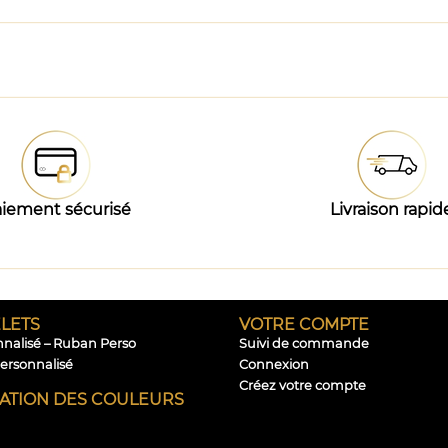
iement sécurisé
Livraison rapid
LETS
VOTRE COMPTE
nnalisé – Ruban Perso
Suivi de commande
personnalisé
Connexion
Créez votre compte
CATION DES COULEURS