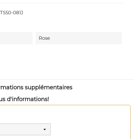
TS50-081J
Rose
ormations supplémentaires
us d'informations!