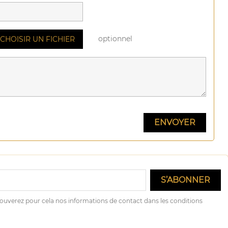
optionnel
CHOISIR UN FICHIER
ouverez pour cela nos informations de contact dans les conditions