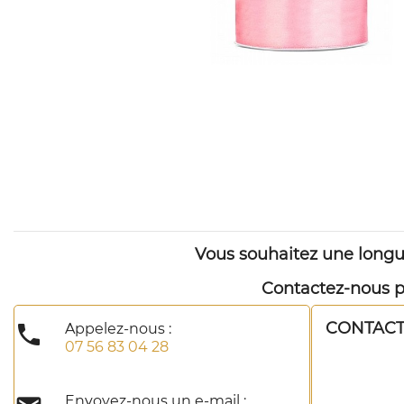
Vous souhaitez une longu
Contactez-nous pa
CONTAC

Appelez-nous :
07 56 83 04 28
Envoyez-nous un e-mail :