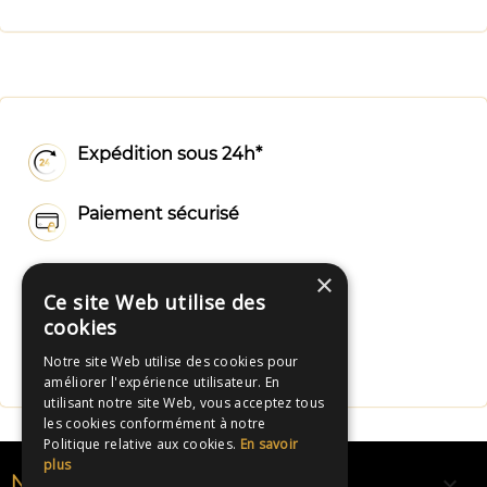
Expédition sous 24h*
Paiement sécurisé
Livraison rapide
×
Ce site Web utilise des
cookies
Fabrication Française
Notre site Web utilise des cookies pour
améliorer l'expérience utilisateur. En
utilisant notre site Web, vous acceptez tous
les cookies conformément à notre
Politique relative aux cookies.
En savoir
plus

NOS RUBANS