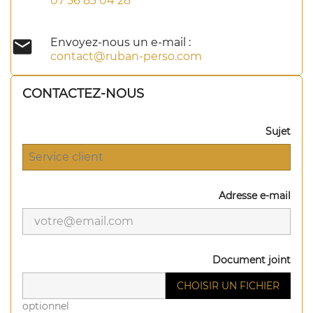
07 56 83 04 28

Envoyez-nous un e-mail :
contact@ruban-perso.com
CONTACTEZ-NOUS
Sujet
Adresse e-mail
Document joint
CHOISIR UN FICHIER
optionnel