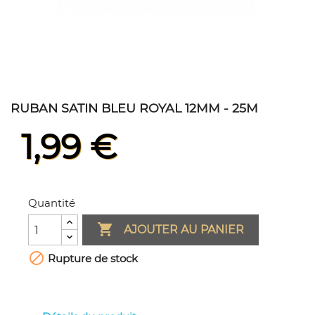
RUBAN SATIN BLEU ROYAL 12MM - 25M
1,99 €
Quantité

AJOUTER AU PANIER

Rupture de stock