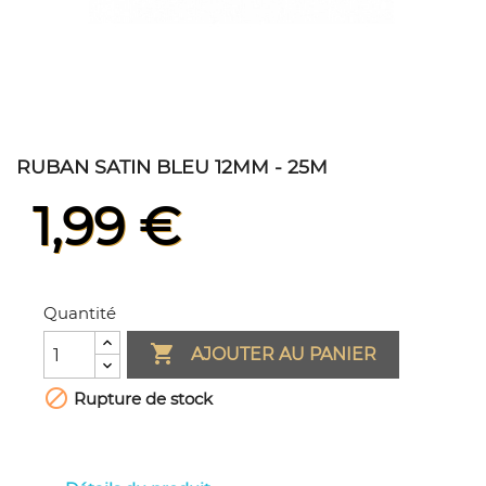
RUBAN SATIN BLEU 12MM - 25M
1,99 €
Quantité

AJOUTER AU PANIER

Rupture de stock