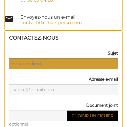
07 56 83 04 28

Envoyez-nous un e-mail :
contact@ruban-perso.com
CONTACTEZ-NOUS
Sujet
Adresse e-mail
Document joint
CHOISIR UN FICHIER
optionnel