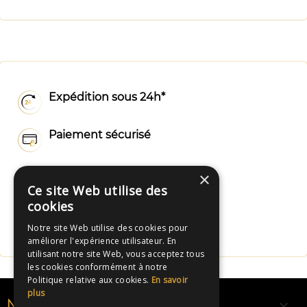
Expédition sous 24h*
Paiement sécurisé
Livraison rapide
×
Ce site Web utilise des
cookies
Fabrication Française
Notre site Web utilise des cookies pour
améliorer l'expérience utilisateur. En
utilisant notre site Web, vous acceptez tous
les cookies conformément à notre
Politique relative aux cookies.
En savoir
plus

NOS RUBANS