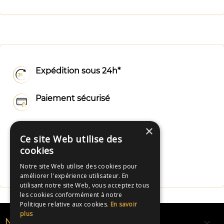
Expédition sous 24h*
Paiement sécurisé
Livraison rapide
×
Ce site Web utilise des
cookies
Fabrication Française
Notre site Web utilise des cookies pour
améliorer l'expérience utilisateur. En
utilisant notre site Web, vous acceptez tous
les cookies conformément à notre
Politique relative aux cookies.
En savoir
plus

NOS RUBANS