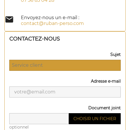
07 56 83 04 28

Envoyez-nous un e-mail :
contact@ruban-perso.com
CONTACTEZ-NOUS
Sujet
Adresse e-mail
Document joint
CHOISIR UN FICHIER
optionnel