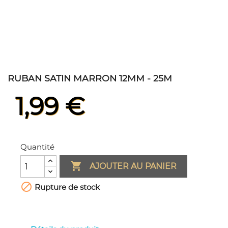
RUBAN SATIN MARRON 12MM - 25M
1,99 €
Quantité

AJOUTER AU PANIER

Rupture de stock