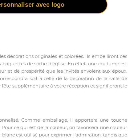
rsonnaliser avec logo
 décorations originales et colorées. Ils embelliront ces
aguettes de sortie d’église. En effet, une coutume est
ur et de prospérité que les invités envoient aux époux.
rrespondra soit à celle de la décoration de la salle de
 fête supplémentaire à votre réception et signifieront le
sonnalisé. Comme emballage, il apportera une touche
. Pour ce qui est de la couleur, on favorisera une couleur
 blanc est utilisé pour exprimer l’admiration, tandis que