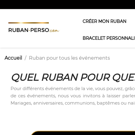
CRÉER MON RUBAN
BRACELET PERSONNALI
Accueil
Ruban pour tous les événements
QUEL RUBAN POUR QUE
Pour différents événements de la vie, vous pouvez, grâce
de ces événements, nous vous invitons à laisser parler 
Mariages, anniversaires, communions, baptêmes ou naissa