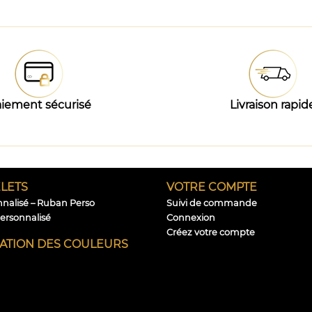
iement sécurisé
Livraison rapid
LETS
VOTRE COMPTE
nnalisé – Ruban Perso
Suivi de commande
personnalisé
Connexion
Créez votre compte
CATION DES COULEURS