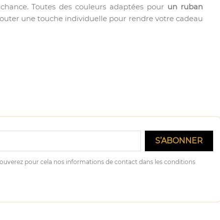
de chance. Toutes des couleurs adaptées pour
un ruban
ajouter une touche individuelle pour rendre votre cadeau
ouverez pour cela nos informations de contact dans les conditions