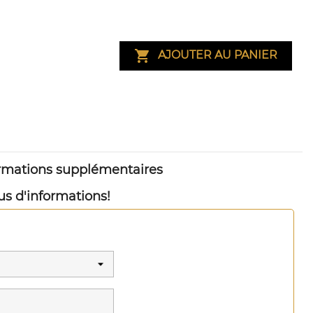

AJOUTER AU PANIER
ormations supplémentaires
us d'informations!