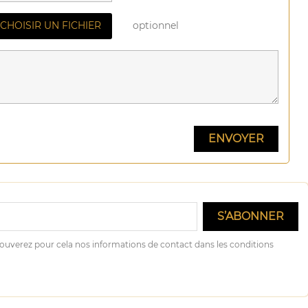
optionnel
CHOISIR UN FICHIER
ouverez pour cela nos informations de contact dans les conditions