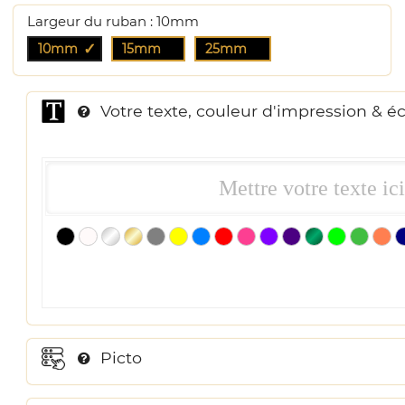
Largeur du ruban : 10mm
10mm
15mm
25mm
Votre texte, couleur d'impression & éc
Picto