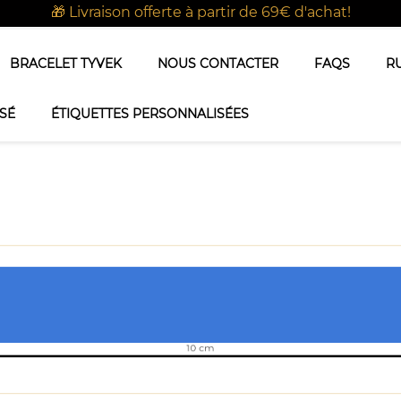
🎁 Livraison offerte à partir de 69€ d'achat!
BRACELET TYVEK
NOUS CONTACTER
FAQS
R
SÉ
ÉTIQUETTES PERSONNALISÉES