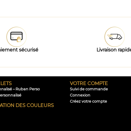
iement sécurisé
Livraison rapid
LETS
VOTRE COMPTE
nnalisé – Ruban Perso
Suivi de commande
personnalisé
Connexion
Créez votre compte
CATION DES COULEURS