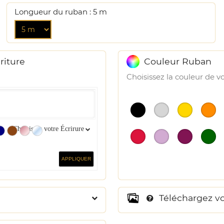
Longueur du ruban : 5 m
riture
Couleur Ruban
Choisissez la couleur de v
Choisissez votre Écrirure
APPLIQUER
Téléchargez v