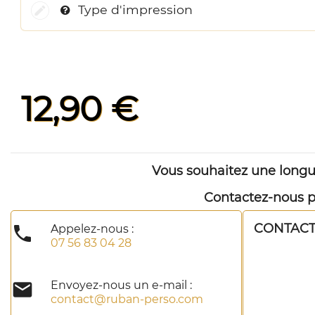
Type d'impression
12,90 €
Vous souhaitez une longu
Contactez-nous pa
CONTAC

Appelez-nous :
07 56 83 04 28

Envoyez-nous un e-mail :
contact@ruban-perso.com